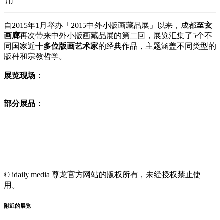
用
自2015年1月举办「2015中外小版画藏品展」以来，成都
至玄
画廊
再次带来中外小版画藏品展的第二回，展览汇集了5个不
同国家近
十多位版画艺术家
的经典作品，主题涵盖不同类型的
版种和宗教哲学。
展览现场：
部分展品：
© idaily media 尊龙官方网站的版权所有，未经授权禁止使
用。
附近的展览