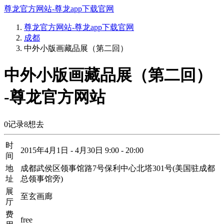
尊龙官方网站-尊龙app下载官网
尊龙官方网站-尊龙app下载官网
成都
中外小版画藏品展（第二回）
中外小版画藏品展（第二回）
-尊龙官方网站
0
记录
8
想去
时
2015年4月1日 - 4月30日 9:00 - 20:00
间
地
成都武侯区领事馆路7号保利中心北塔301号(美国驻成都
址
总领事馆旁)
展
至玄画廊
厅
费
free