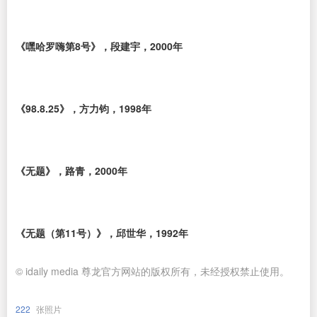
《嘿哈罗嗨第8号》，段建宇，2000年
《98.8.25》，方力钧，1998年
《无题》，路青，2000年
《无题（第11号）》，邱世华，1992年
© idaily media 尊龙官方网站的版权所有，未经授权禁止使用。
222
张照片