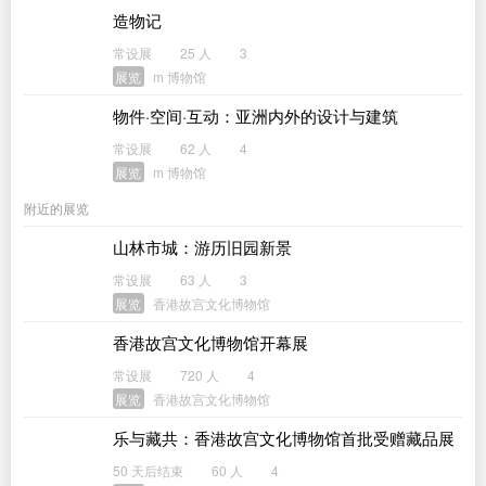
造物记
常设展
25 人
3
展览
m 博物馆
物件·空间·互动：亚洲内外的设计与建筑
常设展
62 人
4
展览
m 博物馆
附近的展览
山林市城：游历旧园新景
常设展
63 人
3
展览
香港故宫文化博物馆
香港故宫文化博物馆开幕展
常设展
720 人
4
展览
香港故宫文化博物馆
乐与藏共：香港故宫文化博物馆首批受赠藏品展
50 天后结束
60 人
4