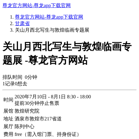
尊龙官方网站-尊龙app下载官网
尊龙官方网站-尊龙app下载官网
甘肃省
关山月西北写生与敦煌临画专题展
关山月西北写生与敦煌临画专
题展 -尊龙官方网站
排队时间
0
分钟
1
记录
0
想去
2020年7月10日 - 8月1日 8:30 - 18:00
时间
提前30分钟停止售票
展馆
敦煌研究院
地址
酒泉市敦煌市217省道
展厅
陈列中心
费用
free（需入馆门票、持身份证）