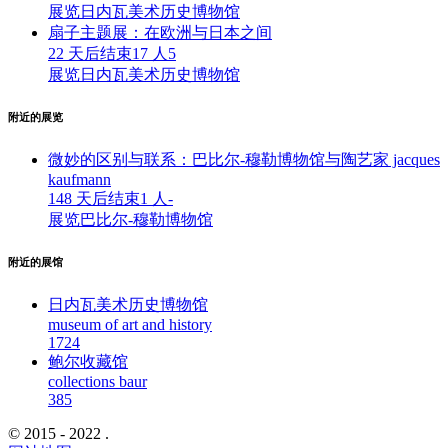
展览
日内瓦美术历史博物馆
扇子主题展：在欧洲与日本之间
22 天后结束
17 人
5
展览
日内瓦美术历史博物馆
附近的展览
微妙的区别与联系：巴比尔-穆勒博物馆与陶艺家 jacques
kaufmann
148 天后结束
1 人
-
展览
巴比尔-穆勒博物馆
附近的展馆
日内瓦美术历史博物馆
museum of art and history
172
4
鲍尔收藏馆
collections baur
38
5
© 2015 - 2022 .