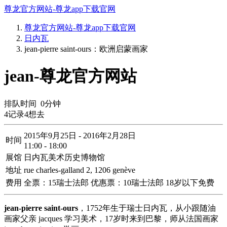
尊龙官方网站-尊龙app下载官网
尊龙官方网站-尊龙app下载官网
日内瓦
jean-pierre saint-ours：欧洲启蒙画家
jean-尊龙官方网站
排队时间
0
分钟
4
记录
4
想去
2015年9月25日 - 2016年2月28日
时间
11:00 - 18:00
展馆
日内瓦美术历史博物馆
地址
rue charles-galland 2, 1206 genève
费用
全票：15瑞士法郎 优惠票：10瑞士法郎 18岁以下免费
jean-pierre saint-ours
，1752年生于瑞士日内瓦，从小跟随油
画家父亲 jacques 学习美术，17岁时来到巴黎，师从法国画家