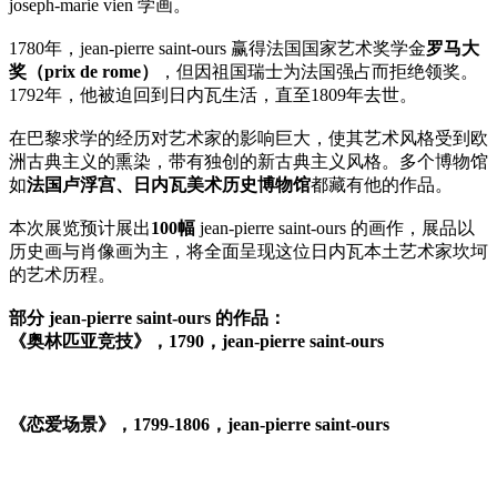
joseph-marie vien 学画。
1780年，jean-pierre saint-ours 赢得法国国家艺术奖学金
罗马大
奖（prix de rome）
，但因祖国瑞士为法国强占而拒绝领奖。
1792年，他被迫回到日内瓦生活，直至1809年去世。
在巴黎求学的经历对艺术家的影响巨大，使其艺术风格受到欧
洲古典主义的熏染，带有独创的新古典主义风格。多个博物馆
如
法国卢浮宫、日内瓦美术历史博物馆
都藏有他的作品。
本次展览预计展出
100幅
jean-pierre saint-ours 的画作，展品以
历史画与肖像画为主，将全面呈现这位日内瓦本土艺术家坎坷
的艺术历程。
部分 jean-pierre saint-ours 的作品：
《奥林匹亚竞技》，1790，jean-pierre saint-ours
《恋爱场景》，1799-1806，jean-pierre saint-ours