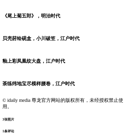
《尾上菊五郎》，明治时代
贝壳莳绘砚盒，小川破笠，江户时代
釉上彩凤凰纹大盘，江户时代
茶练纬地宝尽模样腰卷，江户时代
© idaily media 尊龙官方网站的版权所有，未经授权禁止使
用。
3
张照片
1
条评论