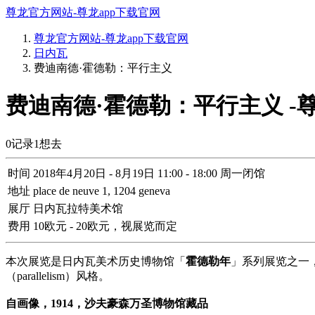
尊龙官方网站-尊龙app下载官网
尊龙官方网站-尊龙app下载官网
日内瓦
费迪南德·霍德勒：平行主义
费迪南德·霍德勒：平行主义 -
0
记录
1
想去
时间
2018年4月20日 - 8月19日 11:00 - 18:00 周一闭馆
地址
place de neuve 1, 1204 geneva
展厅
日内瓦拉特美术馆
费用
10欧元 - 20欧元，视展览而定
本次展览是日内瓦美术历史博物馆「
霍德勒年
」系列展览之一
（parallelism）风格。
自画像，1914，沙夫豪森万圣博物馆藏品