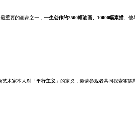
19世纪瑞士最重要的画家之一，
一生创作约2500幅油画、10000幅素描
。他
合艺术家本人对「
平行主义
」的定义，邀请参观者共同探索霍德