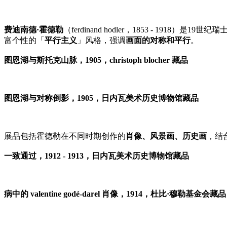
费迪南德·霍德勒
（ferdinand hodler，1853 - 1918）是
富个性的「
平行主义
」风格，强调
画面的对称和平行
。
图恩湖与斯托克山脉，1905，christoph blocher 藏品
图恩湖与对称倒影，1905，日内瓦美术历史博物馆藏品
展品包括霍德勒在不同时期创作的
肖像、风景画、历史画
，结
一致通过，1912 - 1913，日内瓦美术历史博物馆藏品
病中的 valentine godé-darel 肖像，1914，杜比·穆勒基金会藏品