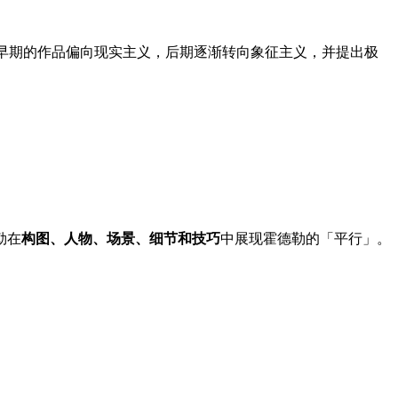
早期的作品偏向现实主义，后期逐渐转向象征主义，并提出极
勒在
构图、人物、场景、细节和技巧
中展现霍德勒的「平行」。