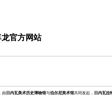
尊龙官方网站
，由
日内瓦美术历史博物馆
与
伯尔尼美术馆
共同发起，
日内瓦拉