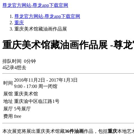
尊龙官方网站-尊龙app下载官网
尊龙官方网站-尊龙app下载官网
重庆
重庆美术馆藏油画作品展
重庆美术馆藏油画作品展 -尊
排队时间
0
分钟
4
记录
4
想去
2016年11月2日 - 2017年1月3日
时间
9:00 - 17:00 周一闭馆
展馆
重庆美术馆
地址
重庆渝中区临江路1号
展厅
5号展厅
费用
free
本次展览将展出重庆美术馆藏
36件油画
作品，包括
重庆
本地艺