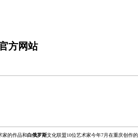
龙官方网站
术家的作品和
白俄罗斯
文化联盟10位艺术家今年7月在重庆创作