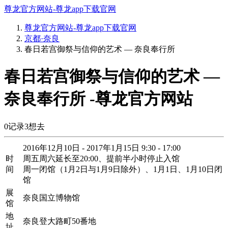
尊龙官方网站-尊龙app下载官网
尊龙官方网站-尊龙app下载官网
京都·奈良
春日若宫御祭与信仰的艺术 — 奈良奉行所
春日若宫御祭与信仰的艺术 —
奈良奉行所 -尊龙官方网站
0
记录
3
想去
2016年12月10日 - 2017年1月15日 9:30 - 17:00
时
周五周六延长至20:00、提前半小时停止入馆
间
周一闭馆（1月2日与1月9日除外）、1月1日、1月10日闭
馆
展
奈良国立博物馆
馆
地
奈良登大路町50番地
址