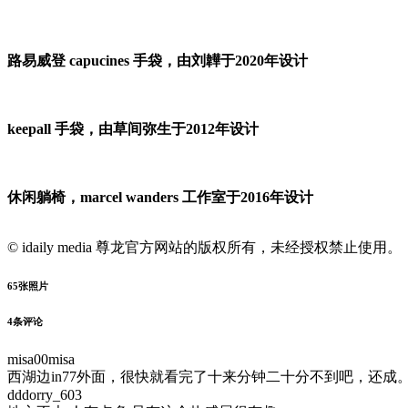
路易威登 capucines 手袋，由刘韡于2020年设计
keepall 手袋，由草间弥生于2012年设计
休闲躺椅，marcel wanders 工作室于2016年设计
© idaily media 尊龙官方网站的版权所有，未经授权禁止使用。
65
张照片
4
条评论
misa00misa
西湖边in77外面，很快就看完了十来分钟二十分不到吧，还成
dddorry_603