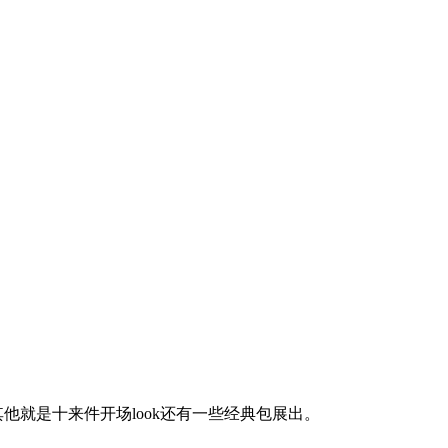
他就是十来件开场look还有一些经典包展出。