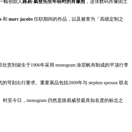
一幅创始人
路易·威登先生年轻时的肖像照
，这张数码肖像由土
s
和
marc jacobs
任职期间的作品，以及被誉为「高级定制之
诞生于1906年采用 monogram 涂层帆布制成的平顶行李
。重要展品包括2009年与 stephen sprouse 联名
。时至今日，monogram 仍然是路易威登最具知名度的标志之