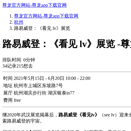
尊龙官方网站-尊龙app下载官网
尊龙官方网站-尊龙app下载官网
杭州
路易威登：《看见 lv》展览
路易威登：《看见 lv》展览 -
排队时间
0
分钟
34
记录
215
想去
时间
2021年5月15日 - 6月20日 10:00 - 22:00
地址
杭州市上城区东坡路7号
展厅
杭州湖滨步行街 湖滨银泰in77
费用
free
继2020年武汉展览揭幕后，
路易威登《看见lv》
（see lv）
索路易威登的宇宙。