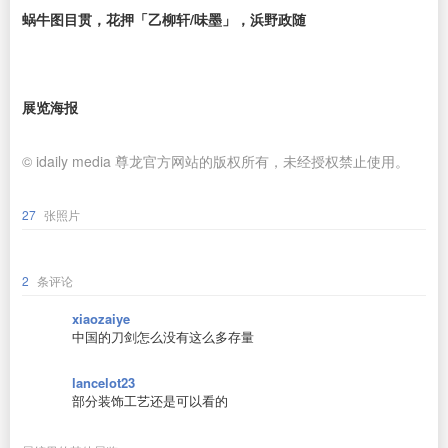
蜗牛图目贯，花押「乙柳轩/味墨」，浜野政随
展览海报
© idaily media 尊龙官方网站的版权所有，未经授权禁止使用。
27
张照片
2
条评论
xiaozaiye
中国的刀剑怎么没有这么多存量
lancelot23
部分装饰工艺还是可以看的