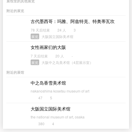
展馆里的其他展览
附近的展览
古代墨西哥：玛雅、阿兹特克、特奥蒂瓦坎
78 天后结束
24 人
3
展览
大阪国立国际美术馆
女性画家们的大阪
7 天后结束
20 人
-
展览
大阪中之岛美术馆（4层展示室）
附近的展馆
中之岛香雪美术馆
nakanoshima kosetsu museum of art
47
5
大阪国立国际美术馆
the national museum of art, osaka
380
4