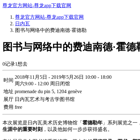
尊龙官方网站-尊龙app下载官网
尊龙官方网站-尊龙app下载官网
日内瓦
图书与网络中的费迪南德·霍德勒
图书与网络中的费迪南德·霍德勒
0
记录
1
想去
2018年11月5日 - 2019年5月26日 10:00 - 18:00
时间
周六9:00 - 12:00 周日闭馆
地址
promenade du pin 5, 1204 genève
展厅
日内瓦艺术与考古学图书馆
费用
free
本次展览是日内瓦美术历史博物馆「
霍德勒年
」系列展览之一
生涯中的重要时刻
，以及他如何一步步获得盛名。