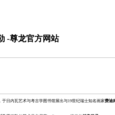
 -尊龙官方网站
，于日内瓦艺术与考古学图书馆展出与19世纪瑞士知名画家
费迪