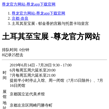
尊龙官方网站-尊龙app下载官网
尊龙官方网站-尊龙app下载官网
京都·奈良
土耳其至宝展 - 郁金香的宫殿与托普卡珀皇宫
土耳其至宝展 -尊龙官方网站
排队时间
0
分钟
8
记录
25
想去
2019年6月14日 - 7月28日 9:30 - 17:00
6月每周五周六延长至20:00
时
7月每周五周六延长至21:00
间
提前半小时停止入馆、周一闭馆（7月15日除外）、7月
16日闭馆
展
京都国立近代美术馆
馆
地
京都左京区岡崎円勝寺町
址