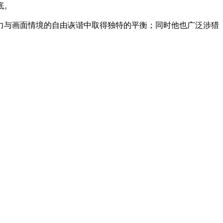
底。
制力与画面情境的自由诙谐中取得独特的平衡；同时他也广泛涉猎