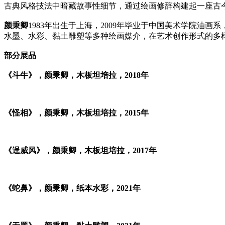
古典风格技法中暗藏故事性细节，通过绘画修辞构建起一座古
颜秉卿
1983年出生于上海，2009年毕业于中国美术学院
水墨、水彩、黏土雕塑等多种绘画媒介，在艺术创作形式的多
部分展品
《斗牛》，颜秉卿，木板坦培拉，2018年
《怪相》，颜秉卿，木板坦培拉，2015年
《逞威风》，颜秉卿，木板坦培拉，2017年
《蛇鼻》，颜秉卿，纸本水彩，2021年