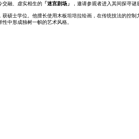
今交融、虚实相生的
「迷宫剧场」
，邀请参观者进入其间探寻谜
油画系，获硕士学位。他擅长使用木板坦培拉绘画，在传统技法的控
样性中形成独树一帜的艺术风格。