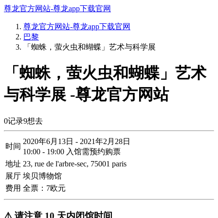
尊龙官方网站-尊龙app下载官网
尊龙官方网站-尊龙app下载官网
巴黎
「蜘蛛，萤火虫和蝴蝶」艺术与科学展
「蜘蛛，萤火虫和蝴蝶」艺术
与科学展 -尊龙官方网站
0
记录
9
想去
2020年6月13日 - 2021年2月28日
时间
10:00 - 19:00 入馆需预约购票
地址
23, rue de l'arbre-sec, 75001 paris
展厅
埃贝博物馆
费用
全票：7欧元
⚠️ 请注意 10 天内闭馆时间