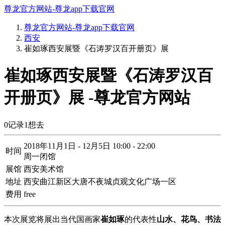
尊龙官方网站-尊龙app下载官网
尊龙官方网站-尊龙app下载官网
西安
崔如琢西安展暨《石涛罗汉百开册页》展
崔如琢西安展暨《石涛罗汉百
开册页》展 -尊龙官方网站
0
记录
1
想去
2018年11月1日 - 12月5日 10:00 - 22:00
时间
周一闭馆
展馆
西安美术馆
地址
西安曲江新区大唐不夜城贞观文化广场一区
费用
free
本次展览将展出当代国画家
崔如琢
的代表性
山水、花鸟、书法