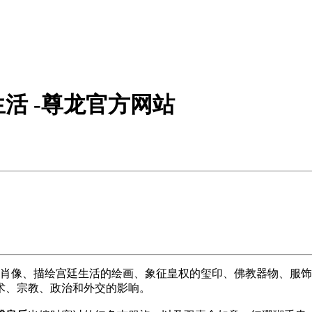
活 -尊龙官方网站
肖像、描绘宫廷生活的绘画、象征皇权的玺印、佛教器物、服饰
术、宗教、政治和外交的影响。