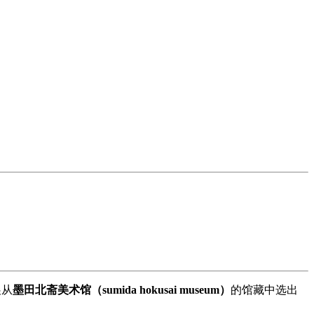
展从
墨田北斋美术馆（sumida hokusai museum）
的馆藏中选出