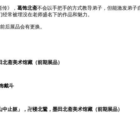
斋传》，
葛饰北斋
不会以手把手的方式教导弟子，但能激发弟子
们经常被埋没在老师盛名下的作品和魅力。
前后展品会有更换。
田北斋美术馆藏（前期展品）
饰戴斗
山中止躯」，卍楼北鵞，墨田北斋美术馆藏（前期展品）