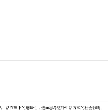
活、活在当下的趣味性，进而思考这种生活方式的社会影响。