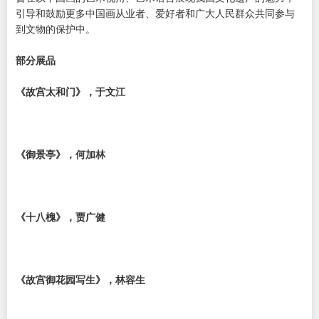
引导和鼓励更多中国画从业者、爱好者和广大人民群众共同参与
到文物的保护中。
部分展品
《故宫太和门》，于文江
《御景亭》，何加林
《十八槐》，贾广健
《故宫御花园写生》，林容生