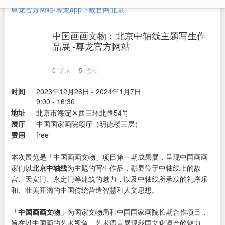
尊龙官方网站-尊龙app下载官网
北京
中国画画文物：北京中轴线主题写生作
品展 -尊龙官方网站
0
记录
5
想去
时间
2023年12月26日 - 2024年1月7日
9:00 - 16:30
地址
北京市海淀区西三环北路54号
展厅
中国国家画院颂厅（明德楼三层）
费用
free
本次展览是「中国画画文物」项目第一期成果展，呈现中国画画
家们以
北京中轴线
为主题的写生作品，彰显位于中轴线上的故
宫、天安门、永定门等建筑的魅力，以及中轴线所承载的礼序乐
和、壮美开阔的中国传统营造智慧和人文思想。
「中国画画文物」
为国家文物局和中国国家画院长期合作项目，
旨在以中国画的艺术视角、艺术语言展现我国文化遗产的魅力，