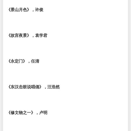
《景山月色》，许俊
《故宫夜景》，袁学君
《永定门》，任清
《东汉击鼓说唱俑》，汪浩然
《修文物之一》，卢明