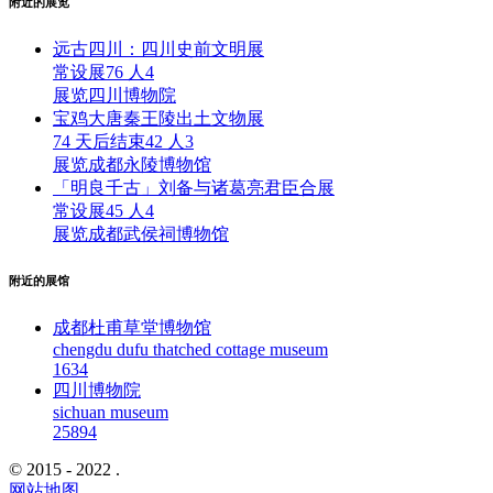
附近的展览
远古四川：四川史前文明展
常设展
76 人
4
展览
四川博物院
宝鸡大唐秦王陵出土文物展
74 天后结束
42 人
3
展览
成都永陵博物馆
「明良千古」刘备与诸葛亮君臣合展
常设展
45 人
4
展览
成都武侯祠博物馆
附近的展馆
成都杜甫草堂博物馆
chengdu dufu thatched cottage museum
163
4
四川博物院
sichuan museum
2589
4
© 2015 - 2022 .
网站地图