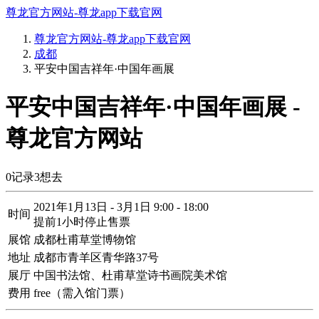
尊龙官方网站-尊龙app下载官网
尊龙官方网站-尊龙app下载官网
成都
平安中国吉祥年·中国年画展
平安中国吉祥年·中国年画展 -
尊龙官方网站
0
记录
3
想去
2021年1月13日 - 3月1日 9:00 - 18:00
时间
提前1小时停止售票
展馆
成都杜甫草堂博物馆
地址
成都市青羊区青华路37号
展厅
中国书法馆、杜甫草堂诗书画院美术馆
费用
free（需入馆门票）