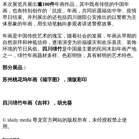
本次展览共展出
逾100件
年画作品，其中既有传统的中国年
画，也有特别创作的「抗疫」年画，共同祈愿福佑中华、疫情
早日结束。并列展出的还包括四川德阳公安推出的以警察为主
体形象的年画，用生动笔触向参观者讲述警察故事。
年画是中国传统艺术的瑰宝，随着社会的发展，年画从早期的
自然崇拜和神祗信仰，逐渐演变为祈福禳灾和欢乐喜庆、装饰
环境的节日风俗。
四川绵竹
是中国最主要的民间木刻年画产地
之一，绵竹年画题材多样、色彩明快，具有鲜明的艺术特色。
部分展品：
苏州桃花坞年画《福字图》，清版彩印
四川绵竹年画《吉祥》，胡光葵
© idaily media 尊龙官方网站的版权所有，未经授权禁止使
用。