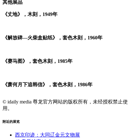
其他展品
《丈地》，木刻，1949年
《解放碑—火柴盒贴纸》，套色木刻，1960年
《赛马图》，套色木刻，1985年
《萧何月下追韩信》，套色木刻，1986年
© idaily media 尊龙官方网站的版权所有，未经授权禁止使
用。
附近的展览
西京印迹：大同辽金元文物展