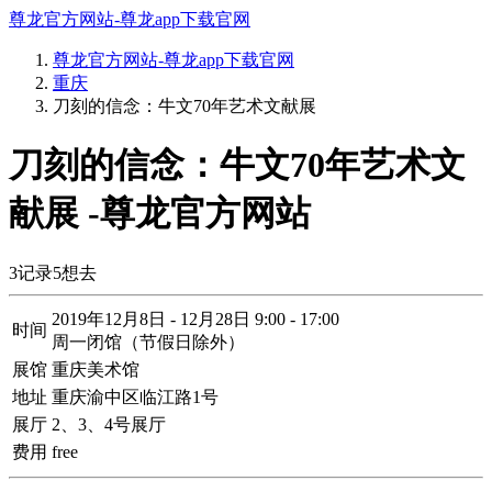
尊龙官方网站-尊龙app下载官网
尊龙官方网站-尊龙app下载官网
重庆
刀刻的信念：牛文70年艺术文献展
刀刻的信念：牛文70年艺术文
献展 -尊龙官方网站
3
记录
5
想去
2019年12月8日 - 12月28日 9:00 - 17:00
时间
周一闭馆（节假日除外）
展馆
重庆美术馆
地址
重庆渝中区临江路1号
展厅
2、3、4号展厅
费用
free