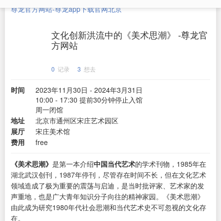
尊龙官方网站-尊龙app下载官网
北京
文化创新洪流中的《美术思潮》 -尊龙官
方网站
0
记录
3
想去
时间
2023年11月30日 - 2024年3月31日
10:00 - 17:30 提前30分钟停止入馆
周一闭馆
地址
北京市通州区宋庄艺术园区
展厅
宋庄美术馆
费用
free
《美术思潮》
是第一本介绍
中国当代艺术
的学术刊物，1985年在
湖北武汉创刊，1987年停刊，尽管存在时间不长，但在文化艺术
领域造成了极为重要的震荡与启迪，是当时批评家、艺术家的发
声重地，也是广大青年知识分子向往的精神家园。《美术思潮》
由此成为研究1980年代社会思潮和当代艺术史不可忽视的文化存
在。