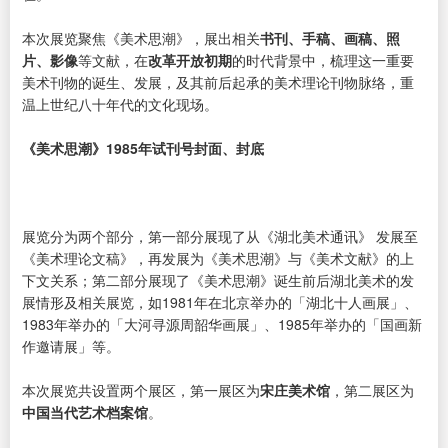
本次展览聚焦《美术思潮》，展出相关
书刊、手稿、画稿、照
片、影像
等文献，在
改革开放初期
的时代背景中，梳理这一重要
美术刊物的诞生、发展，及其前后起承的美术理论刊物脉络，重
温上世纪八十年代的文化现场。
《美术思潮》1985年试刊号封面、封底
展览分为两个部分，第一部分展现了从《湖北美术通讯》 发展至
《美术理论文稿》，再发展为《美术思潮》与《美术文献》的上
下文关系；第二部分展现了《美术思潮》诞生前后湖北美术的发
展情形及相关展览，如1981年在北京举办的「湖北十人画展」、
1983年举办的「大河寻源周韶华画展」、1985年举办的「国画新
作邀请展」等。
本次展览共设置两个展区，第一展区为
宋庄美术馆
，第二展区为
中国当代艺术档案馆
。