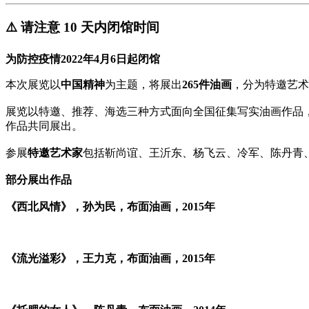
⚠️ 请注意 10 天内闭馆时间
为防控疫情2022年4月6日起闭馆
本次展览以
中国精神
为主题，将展出
265件油画
，分为特邀艺术
展览以特邀、推荐、海选三种方式面向全国征集写实油画作品，自2
作品共同展出。
参展
特邀艺术家
包括靳尚谊、王沂东、杨飞云、冷军、陈丹青
部分展出作品
《西北风情》，孙为民，布面油画，2015年
《流光溢彩》，王力克，布面油画，2015年