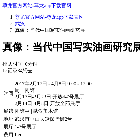
尊龙官方网站-尊龙app下载官网
尊龙官方网站-尊龙app下载官网
武汉
真像：当代中国写实油画研究展
真像：当代中国写实油画研究展
排队时间
0
分钟
12
记录
34
想去
2017年2月17日 - 4月8日 9:00 - 17:00
周一闭馆
时间
2月17日-2月23日 开放4-7号展厅
2月14日-4月8日 开放全部展厅
展馆
闭馆中 | 武汉美术馆
地址
武汉市中山大道保华街2号
展厅
1-7号展厅
费用
free