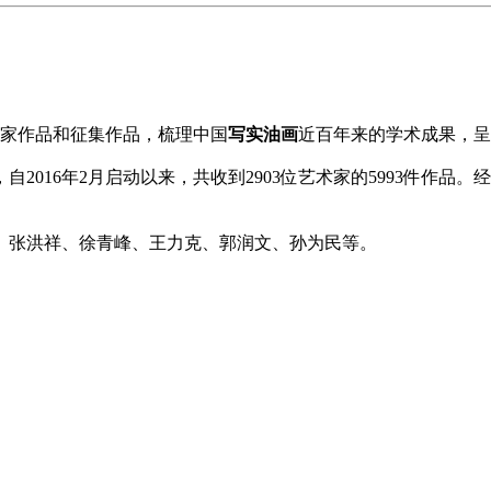
家作品和征集作品，梳理中国
写实油画
近百年来的学术成果，呈
016年2月启动以来，共收到2903位艺术家的5993件作品
、张洪祥、徐青峰、王力克、郭润文、孙为民等。