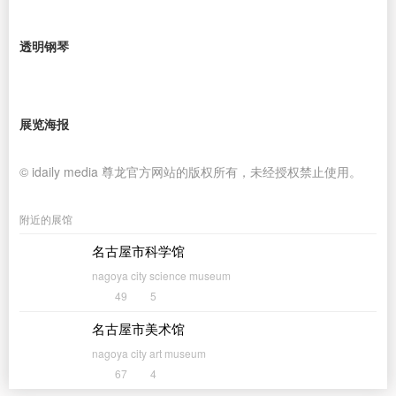
透明钢琴
展览海报
© idaily media 尊龙官方网站的版权所有，未经授权禁止使用。
附近的展馆
名古屋市科学馆
nagoya city science museum
49
5
名古屋市美术馆
nagoya city art museum
67
4