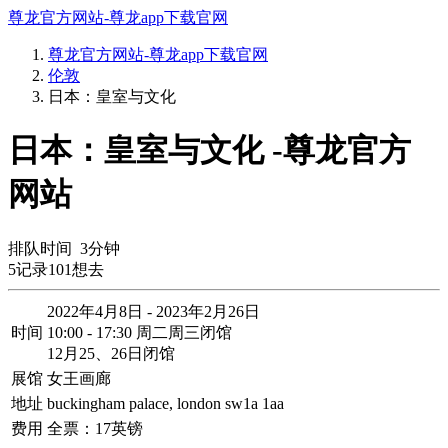
尊龙官方网站-尊龙app下载官网
尊龙官方网站-尊龙app下载官网
伦敦
日本：皇室与文化
日本：皇室与文化 -尊龙官方
网站
排队时间
3
分钟
5
记录
101
想去
2022年4月8日 - 2023年2月26日
时间
10:00 - 17:30 周二周三闭馆
12月25、26日闭馆
展馆
女王画廊
地址
buckingham palace, london sw1a 1aa
费用
全票：17英镑