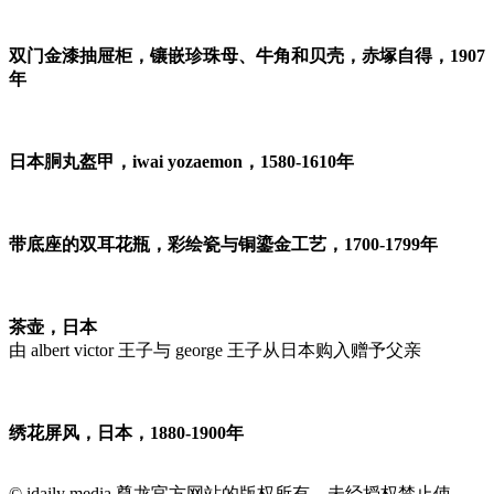
双门金漆抽屉柜，镶嵌珍珠母、牛角和贝壳，赤塚自得，1907
年
日本胴丸盔甲，iwai yozaemon，1580-1610年
带底座的双耳花瓶，彩绘瓷与铜鎏金工艺，1700-1799年
茶壶，日本
由 albert victor 王子与 george 王子从日本购入赠予父亲
绣花屏风，日本，1880-1900年
© idaily media 尊龙官方网站的版权所有，未经授权禁止使