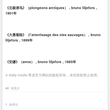
《北极潜鸟》（plongeons arctiques），bruno liljefors，
1901年
《大雁着陆》（l’atterrissage des oies sauvages），bruno
liljefors，1899年
《安娜》（anna），bruno liljefors，1885年
© idaily media 尊龙官方网站的版权所有，未经授权禁止使用。
40
张照片
1
条评论