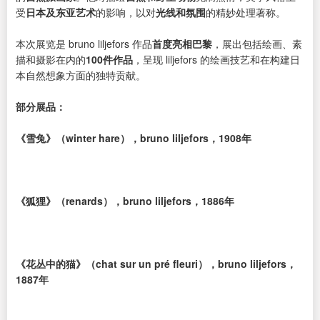
受
日本及东亚艺术
的影响，以对
光线和氛围
的精妙处理著称。
本次展览是 bruno liljefors 作品
首度亮相巴黎
，展出包括绘画、素
描和摄影在内的
100件作品
，呈现 liljefors 的绘画技艺和在构建日
本自然想象方面的独特贡献。
部分展品：
《雪兔》（winter hare），bruno liljefors，1908年
《狐狸》（renards），bruno liljefors，1886年
《花丛中的猫》（chat sur un pré fleuri），bruno liljefors，
1887年