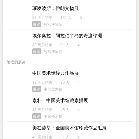
璀璨波斯：伊朗文物展
53 天后结束
131 人
5
展览
故宫博物院
埃尔奥拉：阿拉伯半岛的奇迹绿洲
33 天后结束
91 人
4
展览
故宫博物院
附近的展览
中国美术馆经典作品展
12 天后结束
85 人
4
展览
中国美术馆
素朴：中国美术馆藏素描展
43 天后结束
45 人
4
展览
中国美术馆
美在荟萃：全国美术馆珍藏作品汇展
43 天后结束
37 人
4