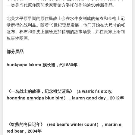
一类是当代原住民艺术家受馆方委托创作的逾50件新作品。
北美大平原早期的原住民战士会在水牛皮制成的短衣和长袍上记
录所得的战利品。随着19世纪贸易发展，他们开始在大尺寸的帐
篷布、棉布和兽皮上描绘更加精细的故事场景，并在账簿上绘制
叙事性图画。
部分展品
hunkpapa lakota 族长裙，约1880年
《一名战士的故事，纪念祖父蓝鸟》（a warrior’s story,
honoring grandpa blue bird），lauren good day，2012年
《红熊的冬日记年》（red bear’s winter count），martin e.
red bear，2004年