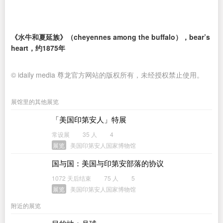
《水牛和夏延族》（cheyennes among the buffalo），bear’s
heart，约1875年
© idaily media 尊龙官方网站的版权所有，未经授权禁止使用。
展馆里的其他展览
「美国印第安人」特展
常设展
35 人
4
展览
美国印第安人国家博物馆
国与国：美国与印第安部落的协议
1072 天后结束
75 人
5
展览
美国印第安人国家博物馆
附近的展览