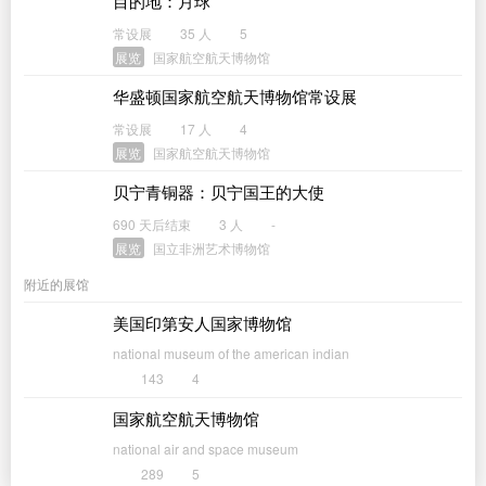
目的地：月球
常设展
35 人
5
展览
国家航空航天博物馆
华盛顿国家航空航天博物馆常设展
常设展
17 人
4
展览
国家航空航天博物馆
贝宁青铜器：贝宁国王的大使
690 天后结束
3 人
-
展览
国立非洲艺术博物馆
附近的展馆
美国印第安人国家博物馆
national museum of the american indian
143
4
国家航空航天博物馆
national air and space museum
289
5