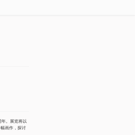
0周年。展览将以
多幅画作，探讨