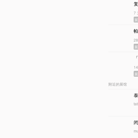
7
2
1
附近的展馆
ta
闭
mu