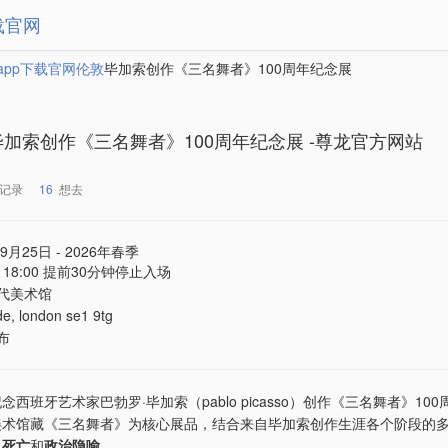
载官网
app下载官网
伦敦
毕加索创作《三名舞者》100周年纪念展
毕加索创作《三名舞者》100周年纪念展 -尊龙官方网站
记录
16
想去
年9月25日 - 2026年春季
 - 18:00 提前30分钟停止入场
代美术馆
de, london se1 9tg
布
西班牙艺术家巴勃罗·毕加索（pablo picasso）创作《三名舞者》10
美术馆藏《三名舞者》为核心展品，结合来自毕加索创作生涯各个阶段的
、
死亡
和
政治隐喻
。