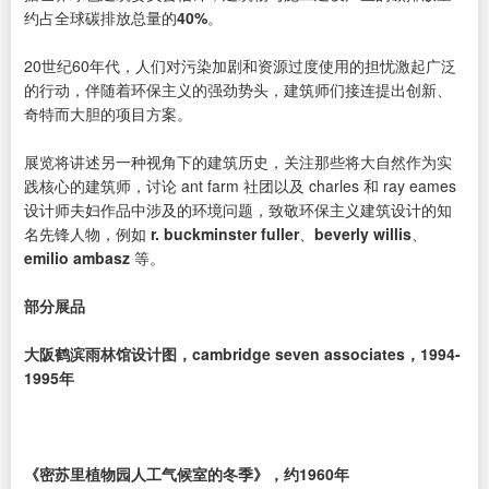
约占全球碳排放总量的
40%
。
20世纪60年代，人们对污染加剧和资源过度使用的担忧激起广泛
的行动，伴随着环保主义的强劲势头，建筑师们接连提出创新、
奇特而大胆的项目方案。
展览将讲述另一种视角下的建筑历史，关注那些将大自然作为实
践核心的建筑师，讨论 ant farm 社团以及 charles 和 ray eames
设计师夫妇作品中涉及的环境问题，致敬环保主义建筑设计的知
名先锋人物，例如
r. buckminster fuller
、
beverly willis
、
emilio ambasz
等。
部分展品
大阪鹤滨雨林馆设计图，cambridge seven associates，1994-
1995年
《密苏里植物园人工气候室的冬季》，约1960年