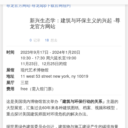
尊龙官方网站-尊龙app下载官网
纽约
新兴生态学：建筑与环保主义的兴起 -尊
龙官方网站
0
记录
18
想去
时间
2023年9月17日 - 2024年1月20日
10:30 - 17:30 周六延长至19:00
11月23日、12月25日闭馆
展馆
现代艺术博物馆
地址
11 west 53 street new york, ny 10019
展厅
三层
费用
free（需入馆门票）
这是美国境内博物馆首次举办
「建筑与环保行动的关系」
主题的
大型展览，汇集过去60年来各种建筑图纸、档案、视频和模型，
重点探讨美国建筑师面对环境危机的解决办法。
据世界绿色建筑委员会估计，建筑物与施工建设产生的碳排放量