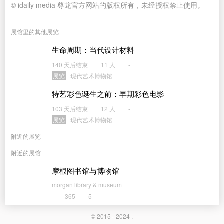
© idaily media 尊龙官方网站的版权所有，未经授权禁止使用。
展馆里的其他展览
生命周期：当代设计材料
140 天后结束
11 人
-
展览
现代艺术博物馆
特艺彩色诞生之前：早期彩色电影
103 天后结束
12 人
-
展览
现代艺术博物馆
附近的展览
附近的展馆
摩根图书馆与博物馆
morgan library & museum
365
5
© 2015 - 2024 .