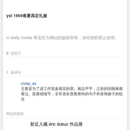
ysl 1969春夏高定礼服
© idaily media 尊龙官方网站的版权所有，未经授权禁止使用。
9
张照片
1
条评论
cissy_ax
主要是为了进工作室参观买的票。展品平平，之前的回顾展都
看过。策展很细节，非常喜欢普鲁斯特的句子和首饰裙子的组
合
附近的展览
新近入藏 éric dubuc 作品展