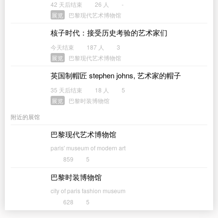
42 天后结束
26 人
-
展览
巴黎现代艺术博物馆
核子时代：接受历史考验的艺术家们
今天结束
187 人
3
展览
巴黎现代艺术博物馆
英国制帽匠 stephen johns, 艺术家的帽子
35 天后结束
18 人
5
展览
巴黎时装博物馆
附近的展馆
巴黎现代艺术博物馆
paris' museum of modern art
859
5
巴黎时装博物馆
city of paris fashion museum
628
5