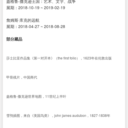
盎格鲁-撒克逊王国：艺术、文字、战争
展期：2018-10-19 ~ 2019-02-19
詹姆斯·库克的远航
展期：2018-04-27 ~ 2018-08-28
部分藏品
莎士比亚作品集《第一对开本》（the first folio），1623年在伦敦出版
甲骨残片，中国商代
盎格鲁-撒克逊世界地图，11世纪上半叶
雪鸮插图，来自《美国鸟类》，john james audubon，1827-1838年