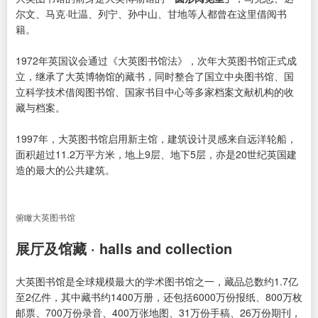
尔文、马克·吐温、列宁、孙中山、甘地等人都曾在这里借阅书
籍。
1972年英国议会通过《大英图书馆法》，次年大英图书馆正式成
立，继承了大英博物馆的藏书，同时整合了国立中央图书馆、国
立科学技术借阅图书馆、国家书目中心等多家档案文献机构的收
藏与档案。
1997年，大英图书馆启用新主馆，建筑设计灵感来自远洋轮船，
面积超过11.2万平方米，地上9层、地下5层，亦是20世纪英国建
造的最大的公共建筑。
俯瞰大英图书馆
展厅及馆藏 · halls and collection
大英图书馆是全球规模最大的学术图书馆之一，藏品总数约1.7亿
至2亿件，其中藏书约1400万册，还包括6000万份报纸、800万枚
邮票、700万份录音、400万张地图、31万份手稿、26万份期刊，