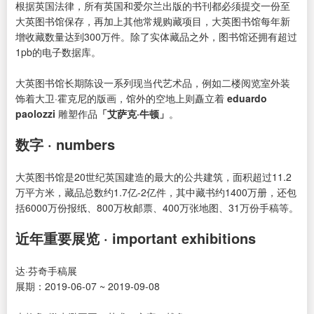
根据英国法律，所有英国和爱尔兰出版的书刊都必须提交一份至
大英图书馆保存，再加上其他常规购藏项目，大英图书馆每年新
增收藏数量达到300万件。除了实体藏品之外，图书馆还拥有超过
1pb的电子数据库。
大英图书馆长期陈设一系列现当代艺术品，例如二楼阅览室外装
饰着大卫·霍克尼的版画，馆外的空地上则矗立着
eduardo
paolozzi
雕塑作品
「艾萨克·牛顿」
。
数字 · numbers
大英图书馆是20世纪英国建造的最大的公共建筑，面积超过11.2
万平方米，藏品总数约1.7亿-2亿件，其中藏书约1400万册，还包
括6000万份报纸、800万枚邮票、400万张地图、31万份手稿等。
近年重要展览 · important exhibitions
达·芬奇手稿展
展期：2019-06-07 ~ 2019-09-08