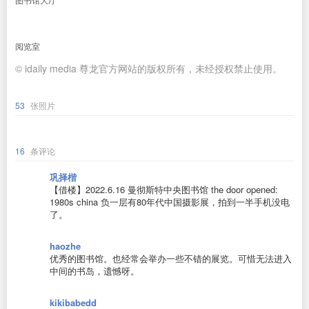
阅览室
© idaily media 尊龙官方网站的版权所有，未经授权禁止使用。
53
张照片
16
条评论
巩择楷
【借楼】2022.6.16 曼彻斯特中央图书馆 the door opened:
1980s china 负一层有80年代中国摄影展，拍到一半手机没电
了。
haozhe
优秀的图书馆。也经常会举办一些不错的展览。可惜无法进入
中间的书岛，遗憾呀。
kikibabedd