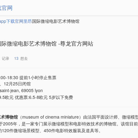
载官网
app下载官网
里昂
国际微缩电影艺术博物馆
国际微缩电影艺术博物馆 -尊龙官方网站
记录
13
想去
:00-18:30 提前1小时停止售票
、12月25日闭馆
saint-jean, 69005 lyon
.5欧元 优惠票:6.5-8欧元 5岁以下免费
艺术博物馆
（museum of cinema miniature）由法国平面设计师、微缩
于2005年，是一家专门展示微缩模型和电影特效技术的博物馆。该馆目
约120件微缩场景模型、450件电影特效服装及道具等。