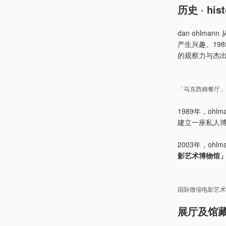
历史 · hist
dan ohl
产生兴趣。19
的观察力与杰
「马克西姆餐厅」模型
1989年，o
建立一座私人
2003年，o
影艺术博物馆
国际微缩电影艺术
展厅及馆藏 · 