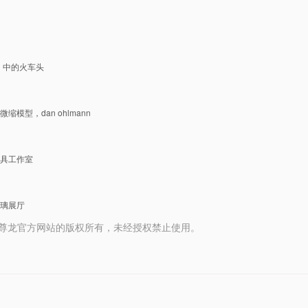
）中的火车头
模型，dan ohlmann
具工作室
璃展厅
 media 尊龙官方网站的版权所有，未经授权禁止使用。