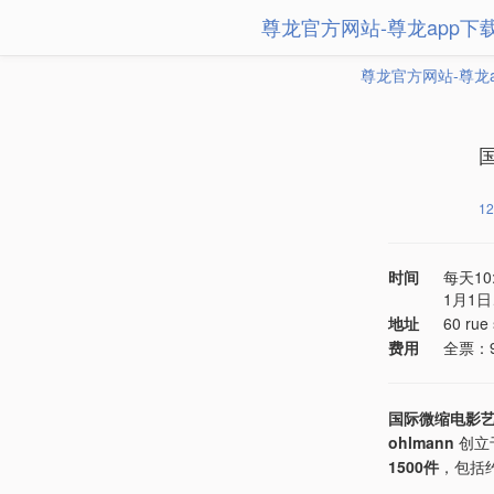
尊龙官方网站-尊龙app下
尊龙官方网站-尊龙
12
时间
每天10
1月1日
地址
60 rue 
费用
全票：9
国际微缩电影
ohlmann
创立
1500件
，包括