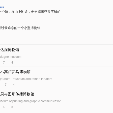
rre
一个馆，在山上附近，走走逛逛还是不错的
n看过最难忘的一个小型博物馆
加达涅博物馆
adagne museum
7
4
里昂高卢罗马博物馆
gdunum - museum and roman theaters
17
4
印刷与图形传播博物馆
seum of printing and graphic communication
4
5