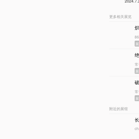
2024.7.
更多相关展览
炽
8
常
常
附近的展馆
ch