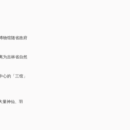
，博物馆随省政府
分离为吉林省自然
化中心的「三馆」
大量神仙、羽