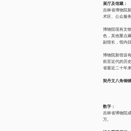
展厅及馆藏：
吉林省博物院新
术区、公众服
博物院现有文物
色，其他重点
副馆长，馆内
博物院新馆设
前至近代的历
省最近二十年
契丹文八角铜
数字：
吉林省博物院成
万。