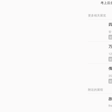
考上后
更多相关展览
常
1
3
附近的展馆
th