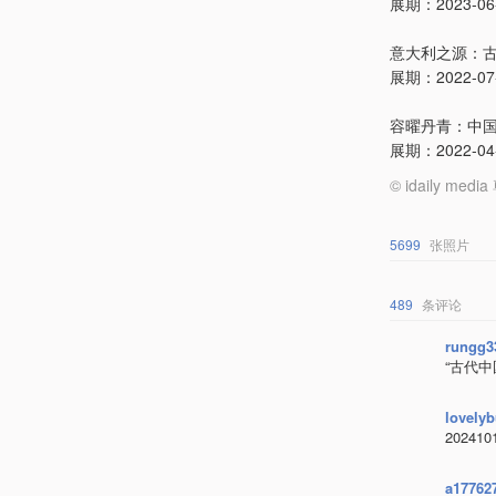
展期：2023-06-1
意大利之源：
展期：2022-07-1
容曜丹青：中
展期：2022-04-2
© idaily
5699
张照片
489
条评论
rungg3
“古代
lovelyb
2024
a17762