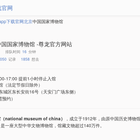
载官网
app下载官网
北京
中国国家博物馆
中国国家博物馆 -尊龙官方网站
排队时间
16
分钟
050
记录
1858
想去
:00-17:00 提前1小时停止入馆
馆（法定节假日除外）
东城区东长安街16号（天安门广场东侧）
（需预约）
tional museum of china）
，成立于1912年，由原中国历史博物
是一座大型中华文物博物馆，馆藏文物超过140万件。