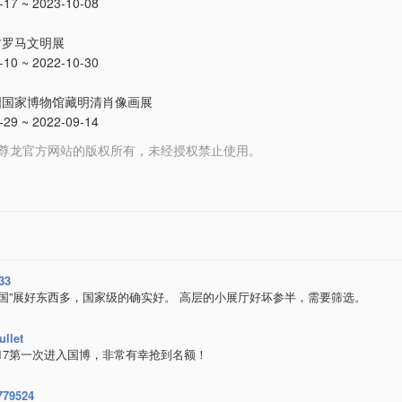
7 ~ 2023-10-08
古罗马文明展
0 ~ 2022-10-30
国国家博物馆藏明清肖像画展
9 ~ 2022-09-14
 media 尊龙官方网站的版权所有，未经授权禁止使用。
33
中国”展好东西多，国家级的确实好。 高层的小展厅好坏参半，需要筛选。
ullet
1017第一次进入国博，非常有幸抢到名额！
779524