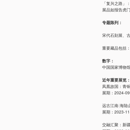
「复兴之路」
展品如报告虎
专题陈列：
宋代石刻展、
重要藏品包括
数字：
中国国家博物馆
近年重要展览
凤凰故国：青
展期：2024-09-1
远古江南·海陆
展期：2023-11-0
交融汇聚：新