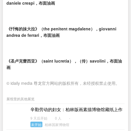
daniele crespi，布面油画
《忏悔的抹大拉》（the penitent magdalene），giovanni
andrea de ferrari，布面油画
《圣卢克蕾西亚》（saint lucretia），（传）savolini，布面油
画
© idaily media 尊龙官方网站的版权所有，未经授权禁止使用。
展馆里的其他展览
辛勤劳动的妇女：柏林版画素描博物馆藏纸上作
品展
9 天后开始
0 人
-
未开始
柏林国家博物馆