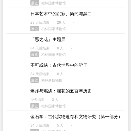
展览
柏林国家博物馆
日本艺术中的沉寂、简约与黑白
29 天后结束
29 人
-
展览
柏林国家博物馆
「恶之花」主题展
84 天后结束
8 人
-
展览
柏林国家博物馆
不可或缺：古代世界中的驴子
84 天后结束
0 人
-
展览
柏林新博物馆
爆炸与燃烧：烟花的五百年历史
今天结束
3 人
-
展览
柏林国家博物馆
金石学：古代实物遗存和文物研究（第一部分）
34 天后结束
5 人
-