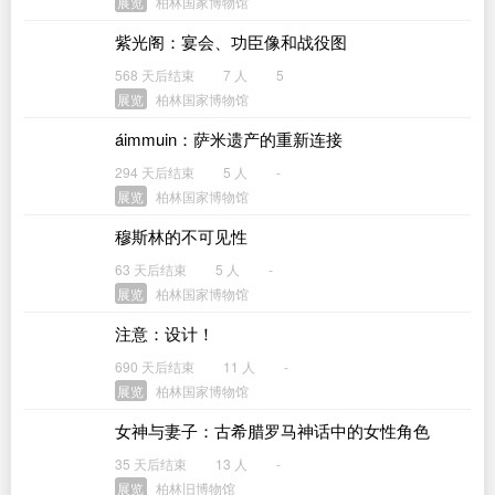
展览
柏林国家博物馆
紫光阁：宴会、功臣像和战役图
568 天后结束
7 人
5
展览
柏林国家博物馆
áimmuin：萨米遗产的重新连接
294 天后结束
5 人
-
展览
柏林国家博物馆
穆斯林的不可见性
63 天后结束
5 人
-
展览
柏林国家博物馆
注意：设计！
690 天后结束
11 人
-
展览
柏林国家博物馆
女神与妻子：古希腊罗马神话中的女性角色
35 天后结束
13 人
-
展览
柏林旧博物馆