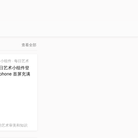
查看全部
0 | 小组件 · 每日艺术
 每日艺术小组件登
phone 首屏充满
的艺术审美和知识