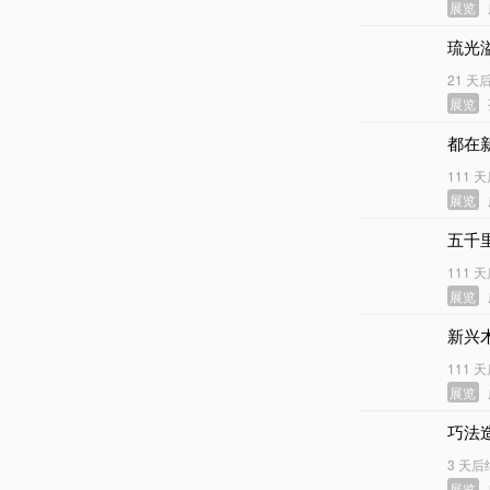
展览
琉光
21 天
展览
都在
111 
展览
五千
111 
展览
新兴
111 
展览
巧法
3 天后
展览