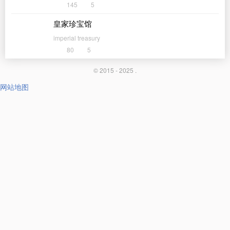
145
5
皇家珍宝馆
imperial treasury
80
5
© 2015 - 2025 .
网站地图