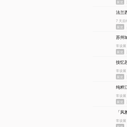
展览
法兰
7 天后
展览
苏州
常设展
展览
技忆
常设展
展览
纯粹
常设展
展览
「风
常设展
展览