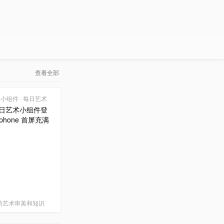
查看全部
0 | 小组件 · 每日艺术
 每日艺术小组件登
phone 首屏充满
的艺术审美和知识