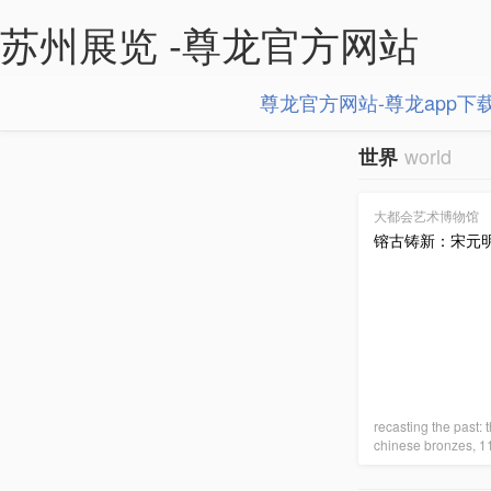
苏州展览 -尊龙官方网站
尊龙官方网站-尊龙app下
world
世界
大都会艺术博物馆
镕古铸新：宋元
recasting the past: t
chinese bronzes, 