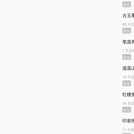
展览
古玉
80 天
展览
笔底
7 天后
展览
逍遥
14 天
展览
红楼
14 天
展览
印泉
11 天