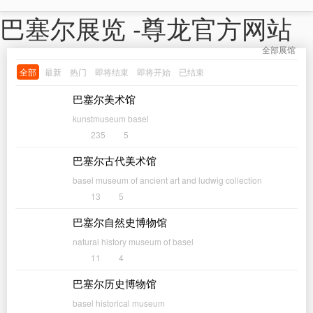
巴塞尔展览 -尊龙官方网站
全部展馆
全部
最新
热门
即将结束
即将开始
已结束
巴塞尔美术馆
kunstmuseum basel
235
5
巴塞尔古代美术馆
basel museum of ancient art and ludwig collection
13
5
巴塞尔自然史博物馆
natural history museum of basel
11
4
巴塞尔历史博物馆
basel historical museum