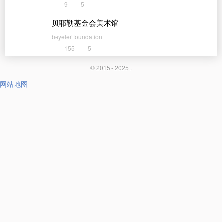
9
5
贝耶勒基金会美术馆
beyeler foundation
155
5
© 2015 - 2025 .
网站地图