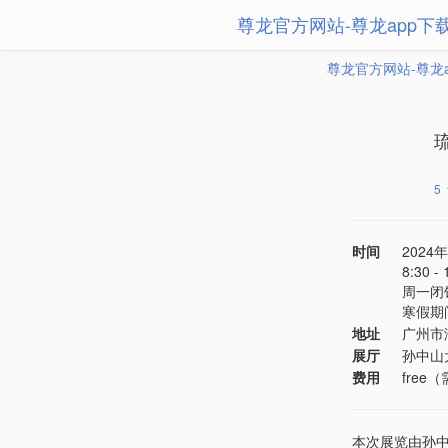
尊龙官方网站-尊龙app下
尊龙官方网站-尊龙
5
时间
2024年
8:30 
周一闭
寒假期
地址
广州市
展厅
孙中山
费用
free
本次展览由孙