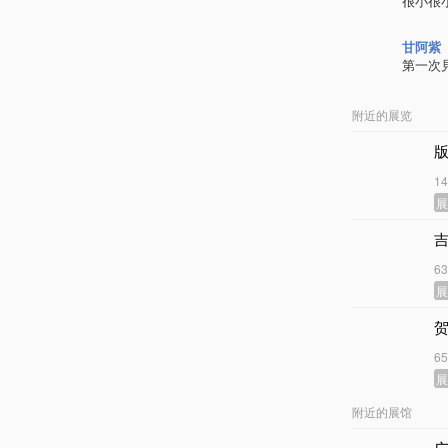
很小很
甘阿紫
第一次
附近的展览
1
6
6
附近的展馆