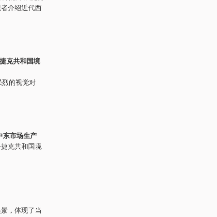
观者介绍近代西
今捷克共和国境
强烈的视觉对
中东市场生产
今捷克共和国境
美景，体现了当