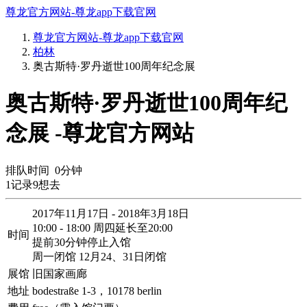
尊龙官方网站-尊龙app下载官网
尊龙官方网站-尊龙app下载官网
柏林
奥古斯特·罗丹逝世100周年纪念展
奥古斯特·罗丹逝世100周年纪
念展 -尊龙官方网站
排队时间
0
分钟
1
记录
9
想去
2017年11月17日 - 2018年3月18日
10:00 - 18:00 周四延长至20:00
时间
提前30分钟停止入馆
周一闭馆 12月24、31日闭馆
展馆
旧国家画廊
地址
bodestraße 1-3，10178 berlin