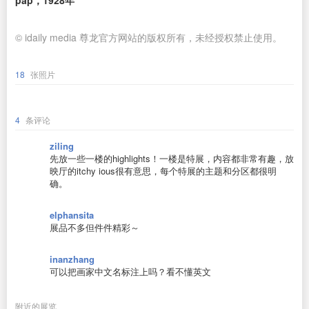
pap，1928年
© idaily media 尊龙官方网站的版权所有，未经授权禁止使用。
18
张照片
4
条评论
ziling
先放一些一楼的highlights！一楼是特展，内容都非常有趣，放
映厅的itchy ious很有意思，每个特展的主题和分区都很明
确。
elphansita
展品不多但件件精彩～
inanzhang
可以把画家中文名标注上吗？看不懂英文
附近的展览