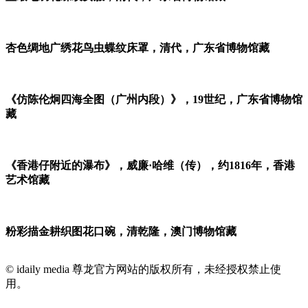
杏色绸地广绣花鸟虫蝶纹床罩，清代，广东省博物馆藏
《仿陈伦炯四海全图（广州内段）》，19世纪，广东省博物馆
藏
《香港仔附近的瀑布》，威廉·哈维（传），约1816年，香港
艺术馆藏
粉彩描金耕织图花口碗，清乾隆，澳门博物馆藏
© idaily media 尊龙官方网站的版权所有，未经授权禁止使
用。