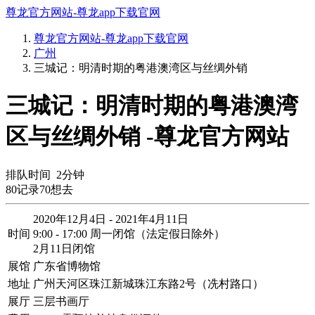
尊龙官方网站-尊龙app下载官网
尊龙官方网站-尊龙app下载官网
广州
三城记：明清时期的粤港澳湾区与丝绸外销
三城记：明清时期的粤港澳湾
区与丝绸外销 -尊龙官方网站
排队时间
2
分钟
80
记录
70
想去
2020年12月4日 - 2021年4月11日
时间
9:00 - 17:00 周一闭馆（法定假日除外）
2月11日闭馆
展馆
广东省博物馆
地址
广州天河区珠江新城珠江东路2号（冼村路口）
展厅
三层书画厅