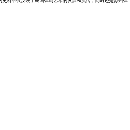
的史料不仅反映了民国弹词艺术的发展和流传，同时还是苏州弹