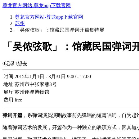
尊龙官方网站-尊龙app下载官网
尊龙官方网站-尊龙app下载官网
苏州
「吴侬弦歌」：馆藏民国弹词开篇集特展
「吴侬弦歌」：馆藏民国弹词开
0
记录
1
想去
时间
2015年1月1日 - 3月31日 9:00 - 17:00
地址
苏州市中张家巷3号
展厅
苏州评弹博物馆
费用
free
弹词开篇
，系弹词演员演唱故事前先弹唱的短篇唱词，自为起
随着弹词艺术的发展，开篇作为一种独立的表演方式，因其短