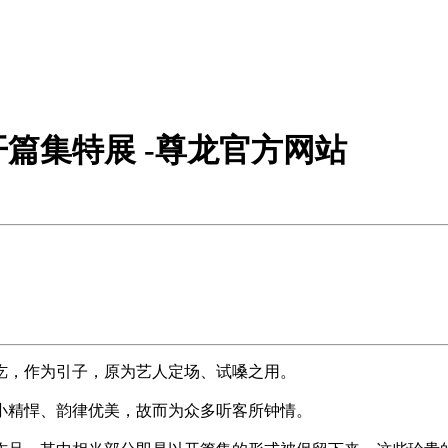
篇集特展 -尊龙官方网站
讫，作为引子，原为艺人定场、试嗓之用。
小精悍、韵律优美，故而为众多听客所钟情。