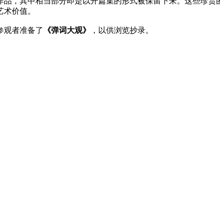
作品，其中相当部分即是以开篇集的形式被保留下来。这些珍贵
艺术价值。
参观者准备了
《弹词大观》
，以供浏览抄录。