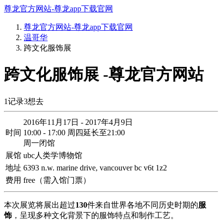
尊龙官方网站-尊龙app下载官网
尊龙官方网站-尊龙app下载官网
温哥华
跨文化服饰展
跨文化服饰展 -尊龙官方网站
1
记录
3
想去
2016年11月17日 - 2017年4月9日
时间
10:00 - 17:00 周四延长至21:00
周一闭馆
展馆
ubc人类学博物馆
地址
6393 n.w. marine drive, vancouver bc v6t 1z2
费用
free（需入馆门票）
本次展览将展出超过
130
件来自世界各地不同历史时期的
服
饰
，呈现多种文化背景下的服饰特点和制作工艺。