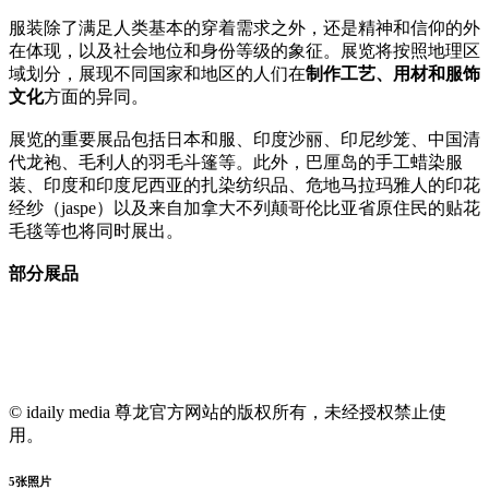
服装除了满足人类基本的穿着需求之外，还是精神和信仰的外
在体现，以及社会地位和身份等级的象征。展览将按照地理区
域划分，展现不同国家和地区的人们在
制作工艺、用材和服饰
文化
方面的异同。
展览的重要展品包括日本和服、印度沙丽、印尼纱笼、中国清
代龙袍、毛利人的羽毛斗篷等。此外，巴厘岛的手工蜡染服
装、印度和印度尼西亚的扎染纺织品、危地马拉玛雅人的印花
经纱（jaspe）以及来自加拿大不列颠哥伦比亚省原住民的贴花
毛毯等也将同时展出。
部分展品
© idaily media 尊龙官方网站的版权所有，未经授权禁止使
用。
5
张照片