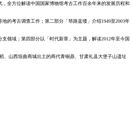
代，全方位解读中国国家博物馆考古工作百余年来的发展历程和
地的考古调查工作；第二部分「筚路蓝缕」介绍1949至2003年
支领域；第四部分以「时代新章」为主题，解读2012年至今国
炭化稻、山西垣曲商城出土的商代青铜鼎、甘肃礼县大堡子山遗址