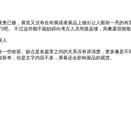
疲惫已极，展览又没有在布展或者展品上做出让人眼前一亮的布
巧吧。 不过这些都不能妨碍向考古人员筚路蓝缕，风餐露宿致
展人
有一些收获。缺点是各篇章之间的关系没有讲清楚，更多像是不
较新奇，但是文字内容不多，屏幕还会影响展品的观赏。