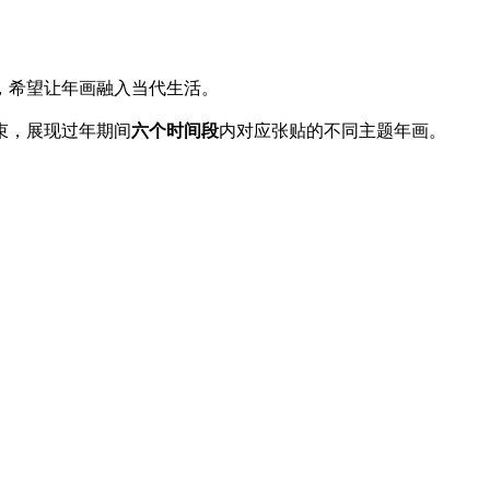
，希望让年画融入当代生活。
束，展现过年期间
六个时间段
内对应张贴的不同主题年画。