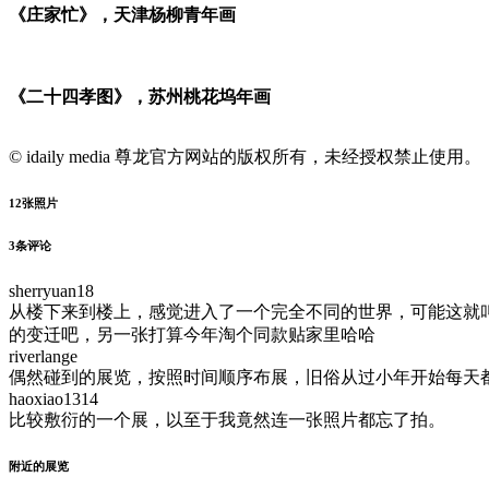
《庄家忙》，天津杨柳青年画
《二十四孝图》，苏州桃花坞年画
© idaily media 尊龙官方网站的版权所有，未经授权禁止使用。
12
张照片
3
条评论
sherryuan18
从楼下来到楼上，感觉进入了一个完全不同的世界，可能这就叫
的变迁吧，另一张打算今年淘个同款贴家里哈哈
riverlange
偶然碰到的展览，按照时间顺序布展，旧俗从过小年开始每天
haoxiao1314
比较敷衍的一个展，以至于我竟然连一张照片都忘了拍。
附近的展览