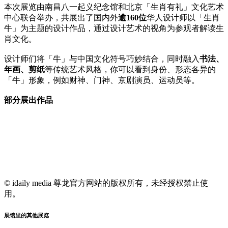
本次展览由南昌八一起义纪念馆和北京「生肖有礼」文化艺术
中心联合举办，共展出了国内外
逾160位
华人设计师以「生肖
牛」为主题的设计作品，通过设计艺术的视角为参观者解读生
肖文化。
设计师们将「牛」与中国文化符号巧妙结合，同时融入
书法、
年画、剪纸
等传统艺术风格，你可以看到身份、形态各异的
「牛」形象，例如财神、门神、京剧演员、运动员等。
部分展出作品
© idaily media 尊龙官方网站的版权所有，未经授权禁止使
用。
展馆里的其他展览