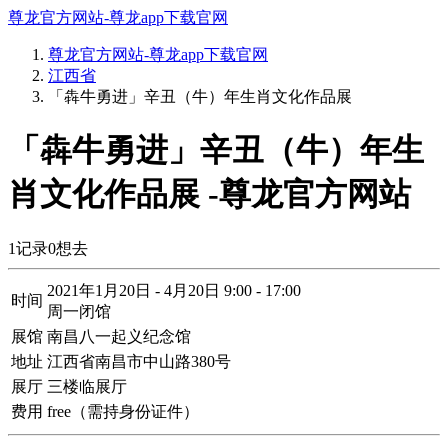
尊龙官方网站-尊龙app下载官网
尊龙官方网站-尊龙app下载官网
江西省
「犇牛勇进」辛丑（牛）年生肖文化作品展
「犇牛勇进」辛丑（牛）年生
肖文化作品展 -尊龙官方网站
1
记录
0
想去
2021年1月20日 - 4月20日 9:00 - 17:00
时间
周一闭馆
展馆
南昌八一起义纪念馆
地址
江西省南昌市中山路380号
展厅
三楼临展厅
费用
free（需持身份证件）